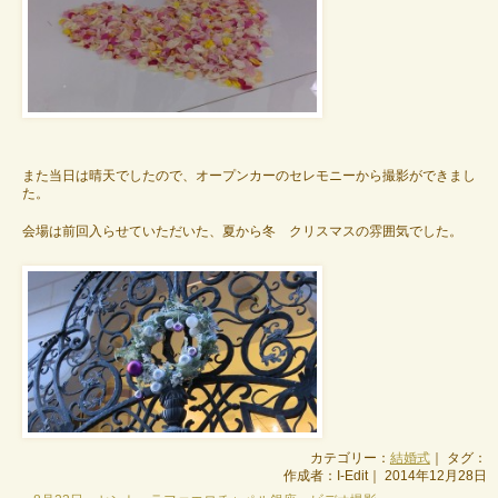
また当日は晴天でしたので、オープンカーのセレモニーから撮影ができまし
た。
会場は前回入らせていただいた、夏から冬 クリスマスの雰囲気でした。
カテゴリー：
結婚式
｜ タグ：
作成者：I-Edit｜ 2014年12月28日