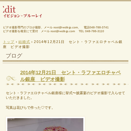
ビデオ撮影専門のプロが撮影、メール root@i-edit-jp.com、 電話048-788-3741
ビデオ撮影を格安にて受付 メール root@i-edit-jp.com
TEL 048-786-3110
トップ
›
結婚式
›
2014年12月21日 セント・ラファエロチャペル銀
座 ビデオ撮影
ブログ
2014年12月21日 セント・ラファエロチャペ
ル銀座 ビデオ撮影
セント・ラファエロチャペル銀座様に挙式〜披露宴のビデオ撮影で入らせて
いただきました。
写真は花びらで作った♡です。