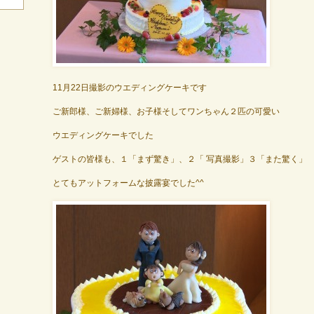
11月22日撮影のウエディングケーキです
ご新郎様、ご新婦様、お子様そしてワンちゃん２匹の可愛い
ウエディングケーキでした
ゲストの皆様も、１「まず驚き」、２「 写真撮影」３「また驚く」
とてもアットフォームな披露宴でした^^