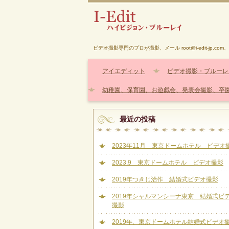
ビデオ撮影専門のプロが撮影、メール root@i-edit-jp.com、 
アイエディット
ビデオ撮影・ブルーレ
幼稚園、保育園、お遊戯会、発表会撮影、卒
最近の投稿
2023年11月 東京ドームホテル ビデオ
2023.9 東京ドームホテル ビデオ撮影
2019年つきじ治作 結婚式ビデオ撮影
2019年シャルマンシーナ東京 結婚式ビ
撮影
2019年、東京ドームホテル結婚式ビデオ