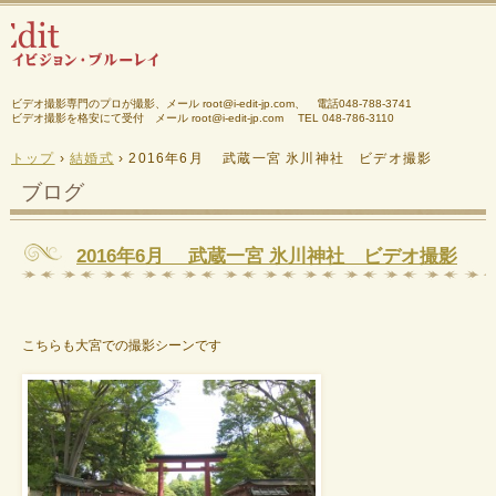
ビデオ撮影専門のプロが撮影、メール root@i-edit-jp.com、 電話048-788-3741
ビデオ撮影を格安にて受付 メール root@i-edit-jp.com
TEL 048-786-3110
トップ
›
結婚式
›
2016年6月 武蔵一宮 氷川神社 ビデオ撮影
ブログ
2016年6月 武蔵一宮 氷川神社 ビデオ撮影
こちらも大宮での撮影シーンです