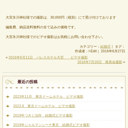
大宮氷川神社様での撮影は、30,000円（税別）にて受け付けております
編集費、納品送料無料の全て込みの価格です。
大宮氷川神社様でのビデオ撮影はお気軽にお問い合わせ下さい。
カテゴリー：
結婚式
｜ タグ：
作成者：I-Edit｜ 2016年6月27日
«
2016年6月11日 パレスホテル大宮 ビデオ撮影
2016年7月16日 発表会撮影
»
最近の投稿
2023年11月 東京ドームホテル ビデオ撮影
2023.9 東京ドームホテル ビデオ撮影
2019年つきじ治作 結婚式ビデオ撮影
2019年シャルマンシーナ東京 結婚式ビデオ撮影