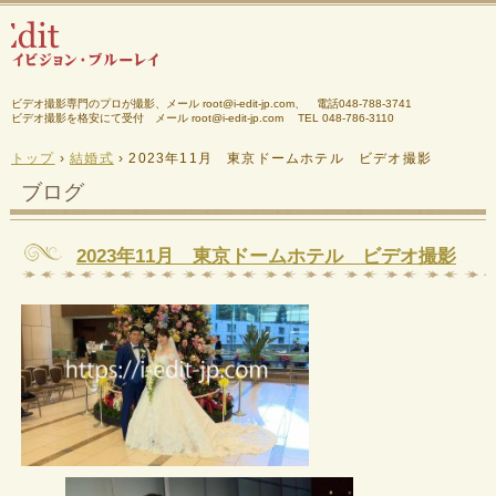
ビデオ撮影専門のプロが撮影、メール root@i-edit-jp.com、 電話048-788-3741
ビデオ撮影を格安にて受付 メール root@i-edit-jp.com
TEL 048-786-3110
トップ
›
結婚式
›
2023年11月 東京ドームホテル ビデオ撮影
ブログ
2023年11月 東京ドームホテル ビデオ撮影